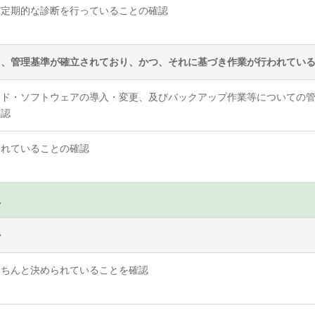
び定期的な診断を行っていることの確認
て、管理基準が確立されており、かつ、それに基づき作業が行われてい
ード・ソフトウェアの導入・変更、及びバックアップ作業等についての
確認
われていることの確認
立
か
きちんと決められていることを確認