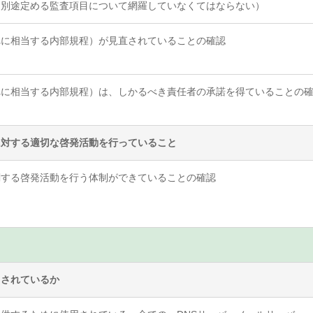
、別途定める監査項目について網羅していなくてはならない）
れに相当する内部規程）が見直されていることの確認
れに相当する内部規程）は、しかるべき責任者の承諾を得ていることの
に対する適切な啓発活動を行っていること
関する啓発活動を行う体制ができていることの確認
こされているか