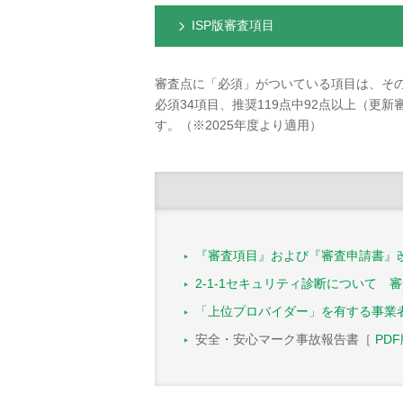
ISP版審査項目
審査点に「必須」がついている項目は、そ
必須34項目、推奨119点中92点以上（更
す。（※2025年度より適用）
『審査項目』および『審査申請書』改訂
2-1-1セキュリティ診断について 審査変
「上位プロバイダー」を有する事業
安全・安心マーク事故報告書［
PD