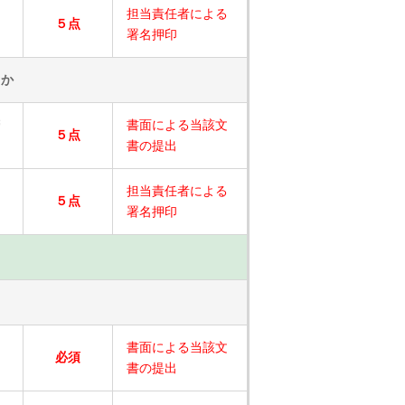
担当責任者による
５点
署名押印
るか
管
書面による当該文
５点
書の提出
担当責任者による
５点
署名押印
書面による当該文
必須
書の提出