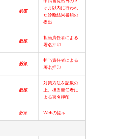
申請書提出日の３
る
ヶ月以内に行われ
必須
た診断結果書類の
提出
担当責任者による
必須
署名押印
担当責任者による
必須
署名押印
対策方法を記載の
必須
上、担当責任者に
よる署名押印
必須
Webの提示