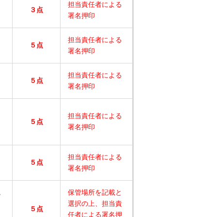
担当責任者による
３点
署名押印
担当責任者による
５点
署名押印
と
担当責任者による
５点
署名押印
担当責任者による
５点
署名押印
担当責任者による
５点
署名押印
認
保管場所を記載と
選択の上、担当責
５点
任者による署名押