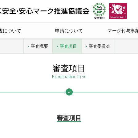
査について
申請について
マーク付与事
審査概要
審査項目
審査委員会
審査項目
Examination item
審査項目