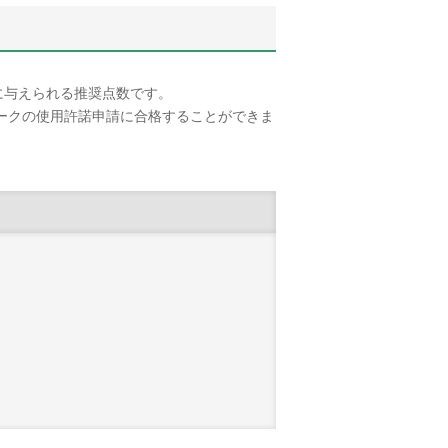
に与えられる推奨点数です。
でマークの使用許諾申請に合格することができま