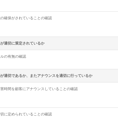
源の確保がされていることの確認
類が適切に策定されているか
アルの有無の確認
制が適切であるか、またアナウンスを適切に行っているか
障害時間を顧客にアナウンスしていることの確認
適切に定められていることの確認