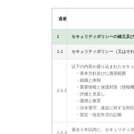
通番
1
セキュリティポリシーの確立及
1-1
セキュリティポリシー（又はそ
以下の内容が盛り込まれたセキ
・基本方針並びに適用範囲
・組織と体制
・重要情報と保護対策（情報機
1-1-1
・評価と見直し
・運用と教育
・法令遵守、違反に対する対
・策定・改定年月の記載
過去１年以内に、セキュリティ
1-1-2