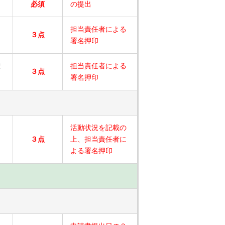
必須
の提出
担当責任者による
３点
署名押印
確
担当責任者による
３点
署名押印
活動状況を記載の
３点
上、担当責任者に
よる署名押印