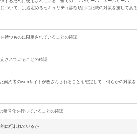
供するために使用されている、全ての、DNSサーバ、メールサーバ、
タについて、別途定めるセキュリティ診断項目に記載の対策を施してあ
限を持つものに限定されていることの確認
限定されていることの確認
した契約者のwebサイトが改ざんされることを想定して、何らかの対策を
等の暗号化を行っていることの確認
期的に行われているか