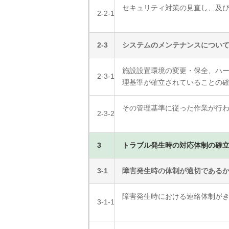
セキュリティ対策の見直し、及
2-2-1
2-3
システムのメンテナンスについ
施設設置環境の変更・保全、ハ
2-3-1
理基準が確立されていることの
その管理基準に従った作業が行
2-3-2
3
トラブル発生時の対応体制の確
3-1
障害発生時の体制が適切である
障害発生時における連絡体制が
3-1-1