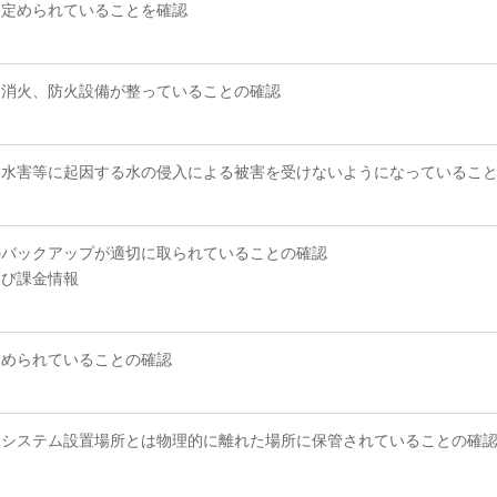
に定められていることを確認
、消火、防火設備が整っていることの確認
、水害等に起因する水の侵入による被害を受けないようになっているこ
のバックアップが適切に取られていることの確認
及び課金情報
定められていることの確認
幹システム設置場所とは物理的に離れた場所に保管されていることの確