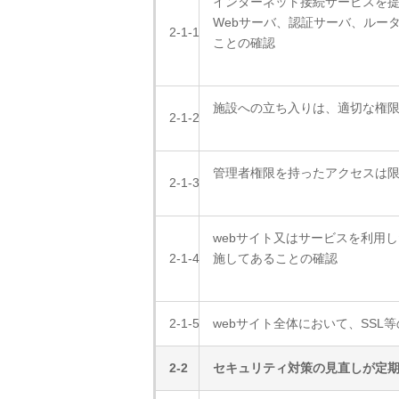
インターネット接続サービスを提
Webサーバ、認証サーバ、ルー
2-1-1
ことの確認
施設への立ち入りは、適切な権
2-1-2
管理者権限を持ったアクセスは
2-1-3
webサイト又はサービスを利用
2-1-4
施してあることの確認
2-1-5
webサイト全体において、SSL
2-2
セキュリティ対策の見直しが定