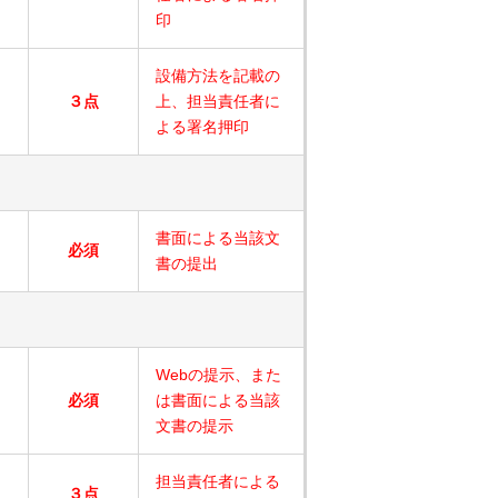
印
設備方法を記載の
３点
上、担当責任者に
よる署名押印
書面による当該文
必須
書の提出
Webの提示、また
必須
は書面による当該
文書の提示
担当責任者による
３点