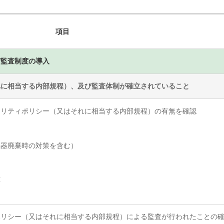
項目
び監査制度の導入
れに相当する内部規程）、及び監査体制が確立されていること
ュリティポリシー（又はそれに相当する内部規程）の有無を確認
器廃棄時の対策を含む）
応
ポリシー（又はそれに相当する内部規程）による監査が行われたことの